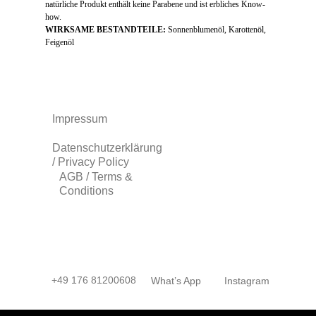
natürliche Produkt enthält keine Parabene und ist erbliches Know-
how.
WIRKSAME BESTANDTEILE:
Sonnenblumenöl, Karottenöl,
Feigenöl
Impressum
Datenschutzerklärung
/ Privacy Policy
AGB / Terms &
Conditions
+49 176 81200608
What’s App
Instagram